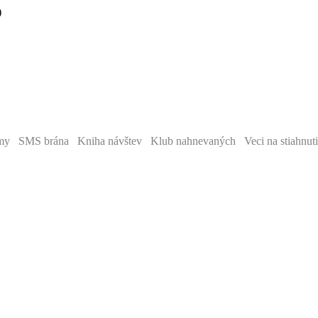
)
y SMS brána Kniha návštev Klub nahnevaných Veci na stiahnut