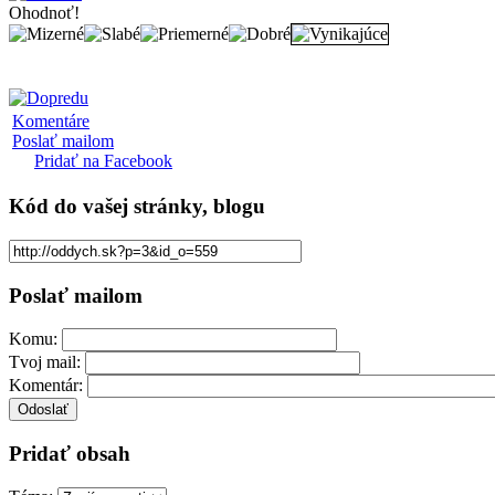
Ohodnoť!
Komentáre
Poslať mailom
Pridať na Facebook
Kód
do vašej stránky, blogu
Poslať mailom
Komu:
Tvoj mail:
Komentár:
Pridať obsah