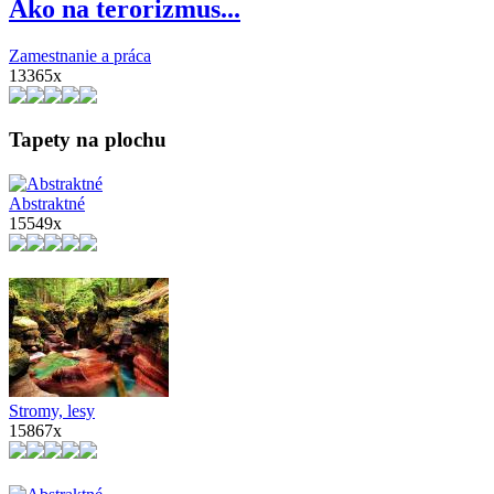
Ako na terorizmus...
Zamestnanie a práca
13365x
Tapety na plochu
Abstraktné
15549x
Stromy, lesy
15867x