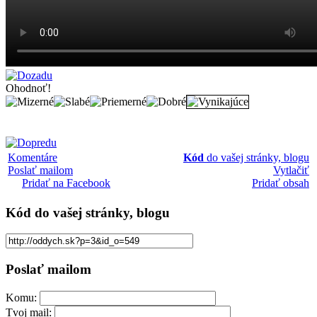
Ohodnoť!
Komentáre
Kód
do vašej stránky, blogu
Poslať mailom
Vytlačiť
Pridať na Facebook
Pridať obsah
Kód
do vašej stránky, blogu
Poslať mailom
Komu:
Tvoj mail: