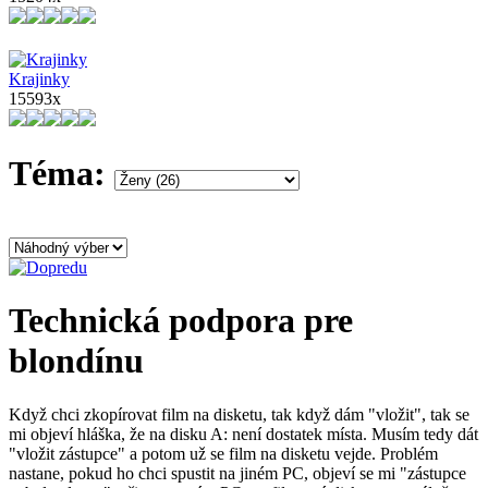
Krajinky
15593x
Téma:
Technická podpora pre
blondínu
Když chci zkopírovat film na disketu, tak když dám "vložit", tak se
mi objeví hláška, že na disku A: není dostatek místa. Musím tedy dát
"vložit zástupce" a potom už se film na disketu vejde. Problém
nastane, pokud ho chci spustit na jiném PC, objeví se mi "zástupce