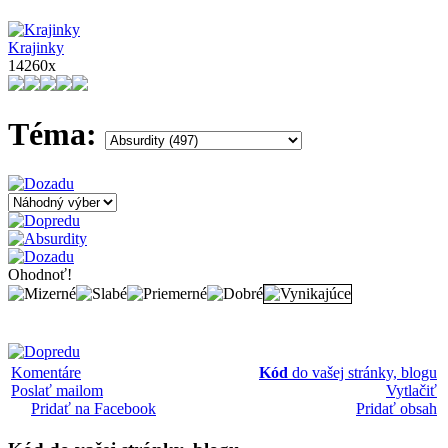
Krajinky
14260x
Téma:
Ohodnoť!
Komentáre
Kód
do vašej stránky, blogu
Poslať mailom
Vytlačiť
Pridať na Facebook
Pridať obsah