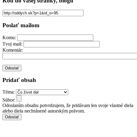
Kód
do vašej stránky, blogu
Poslať mailom
Komu:
Tvoj mail:
Komentár:
Pridať obsah
Téma:
Súbor:
Odoslaním obsahu potvrdzujem, že pridávam len svoje vlastné diela
alebo diela nechránené autorským právom.