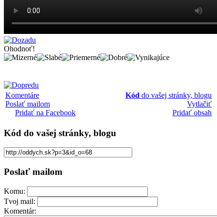
Ohodnoť!
Komentáre
Kód
do vašej stránky, blogu
Poslať mailom
Vytlačiť
Pridať na Facebook
Pridať obsah
Kód
do vašej stránky, blogu
Poslať mailom
Komu:
Tvoj mail:
Komentár: