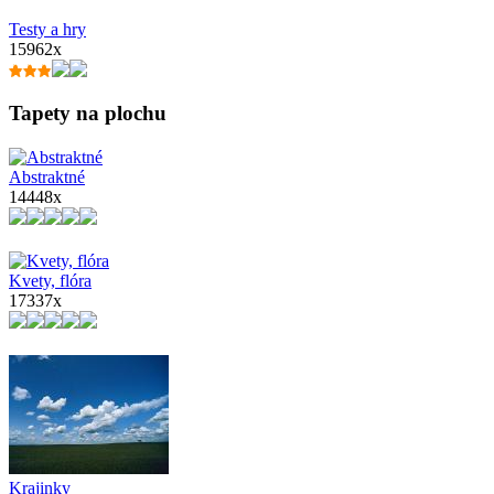
Testy a hry
15962x
Tapety na plochu
Abstraktné
14448x
Kvety, flóra
17337x
Krajinky