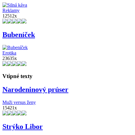
Reklamy
12512x
Bubeníček
Erotika
23635x
Vtipné texty
Narodeninový prúser
Muži versus ženy
15421x
Strýko Libor