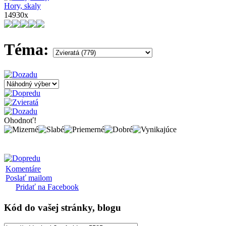
Hory, skaly
14930x
Téma:
Ohodnoť!
Komentáre
Poslať mailom
Pridať na Facebook
Kód
do vašej stránky, blogu