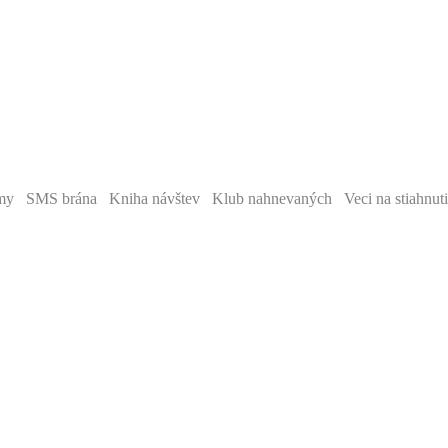
y SMS brána Kniha návštev Klub nahnevaných Veci na stiahnut