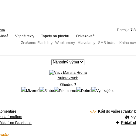
Dnes je
7.8
rona
videá
Vtipné texty
Tapety na plochu
Odkazovač
Zrušené:
Flash hry Webkamery Hlavolamy SMS brána Kniha návš
Autorov web
Ohodnoť!
Komentáre
Kód
do vašej stránky, 
Poslať mailom
Vyt
Pridať 
Pridať na Facebook
ntáre