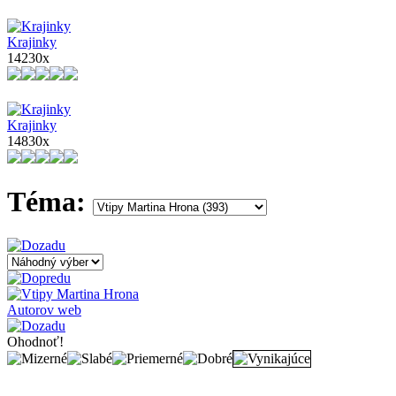
Krajinky
14230x
Krajinky
14830x
Téma:
Autorov web
Ohodnoť!