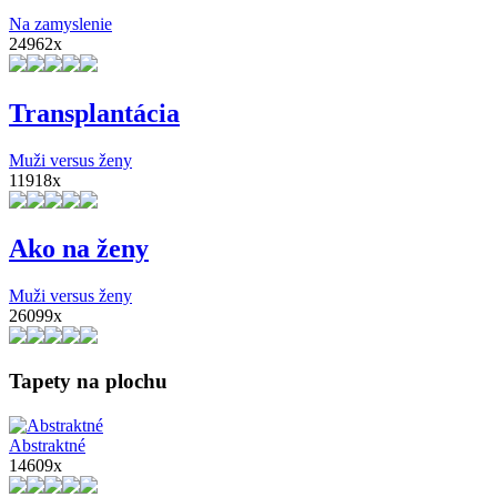
Na zamyslenie
24962x
Transplantácia
Muži versus ženy
11918x
Ako na ženy
Muži versus ženy
26099x
Tapety na plochu
Abstraktné
14609x