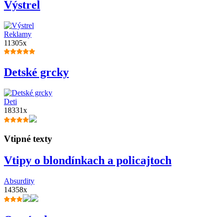
Výstrel
Reklamy
11305x
Detské grcky
Deti
18331x
Vtipné texty
Vtipy o blondínkach a policajtoch
Absurdity
14358x