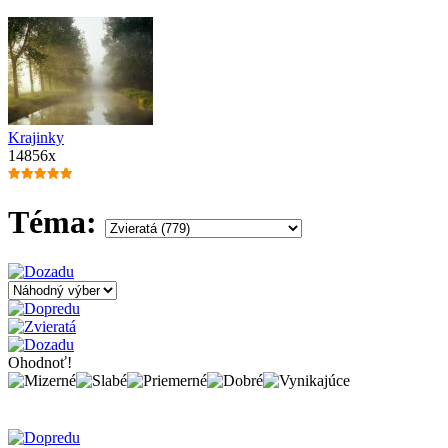
Krajinky
14856x
Téma:
Ohodnoť!