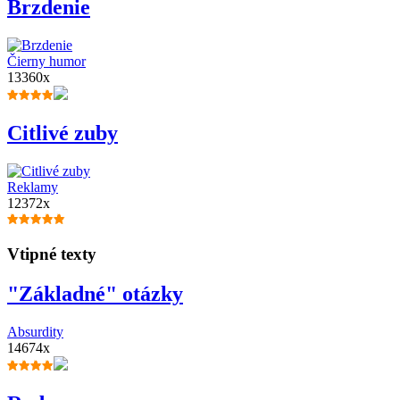
Brzdenie
Čierny humor
13360x
Citlivé zuby
Reklamy
12372x
Vtipné texty
"Základné" otázky
Absurdity
14674x