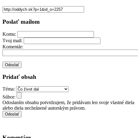
Poslať mailom
Komu:
Tvoj mail:
Komentár:
Pridať obsah
Téma:
Súbor:
Odoslaním obsahu potvrdzujem, že pridávam len svoje vlastné diela
alebo diela nechránené autorským právom.
Komentáre