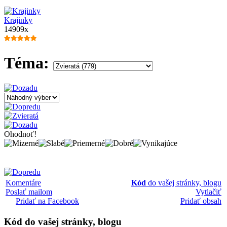
Krajinky
14909x
Téma:
Ohodnoť!
Komentáre
Kód
do vašej stránky, blogu
Poslať mailom
Vytlačiť
Pridať na Facebook
Pridať obsah
Kód
do vašej stránky, blogu