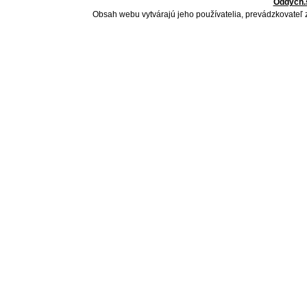
Oddych.
Obsah webu vytvárajú jeho používatelia, prevádzkovateľ 