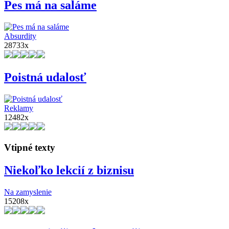
Pes má na saláme
Absurdity
28733x
Poistná udalosť
Reklamy
12482x
Vtipné texty
Niekoľko lekcií z biznisu
Na zamyslenie
15208x