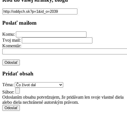
Poslať mailom
Komu:
Tvoj mail:
Komentár:
Pridať obsah
Téma:
Súbor:
Odoslaním obsahu potvrdzujem, že pridávam len svoje vlastné diela
alebo diela nechránené autorským právom.