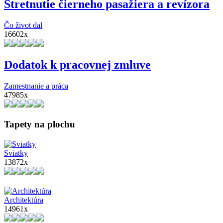
Stretnutie čierneho pasažiera a revízora
Čo život dal
16602x
Dodatok k pracovnej zmluve
Zamestnanie a práca
47985x
Tapety na plochu
Sviatky
13872x
Architektúra
14961x