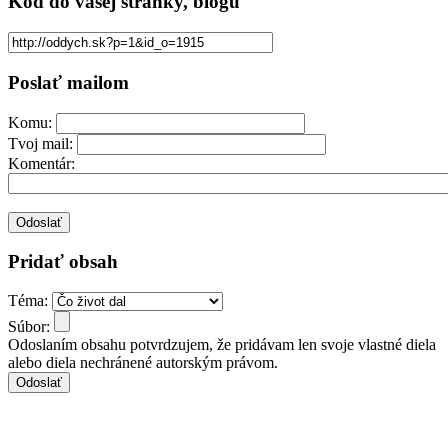
Kód
do vašej stránky, blogu
Poslať mailom
Komu:
Tvoj mail:
Komentár:
Pridať obsah
Téma:
Súbor:
Odoslaním obsahu potvrdzujem, že pridávam len svoje vlastné diela
alebo diela nechránené autorským právom.