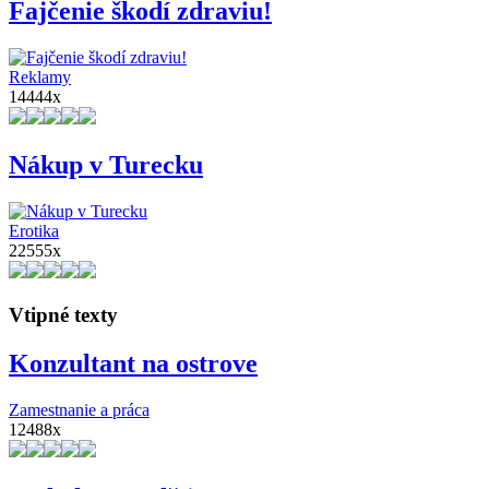
Fajčenie škodí zdraviu!
Reklamy
14444x
Nákup v Turecku
Erotika
22555x
Vtipné texty
Konzultant na ostrove
Zamestnanie a práca
12488x