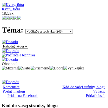
Kvety, flóra
18223x
Téma:
Ohodnoť!
Komentáre
Kód
do vašej stránky, blogu
Poslať mailom
Vytlačiť
Pridať na Facebook
Pridať obsah
Kód
do vašej stránky, blogu