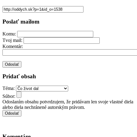
Poslať mailom
Komu:
Tvoj mail:
Komentár:
Pridať obsah
Téma:
Súbor:
Odoslaním obsahu potvrdzujem, že pridávam len svoje vlastné diela
alebo diela nechránené autorským právom.
Komentáre