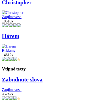
Christopher
Zaujímavosti
10510x
Hárem
Reklamy
14612x
Vtipné texty
Zabudnuté slová
Zaujímavosti
45242x