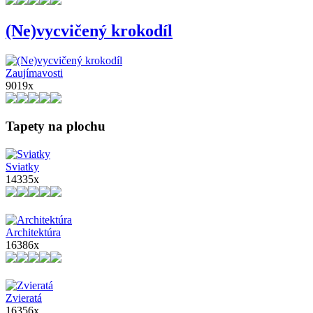
(Ne)vycvičený krokodíl
Zaujímavosti
9019x
Tapety na plochu
Sviatky
14335x
Architektúra
16386x
Zvieratá
16356x