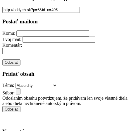
Poslať mailom
Komu:
Tvoj mail:
Komentár:
Pridať obsah
Téma:
Súbor:
Odoslaním obsahu potvrdzujem, že pridávam len svoje vlastné diela
alebo diela nechránené autorským právom.