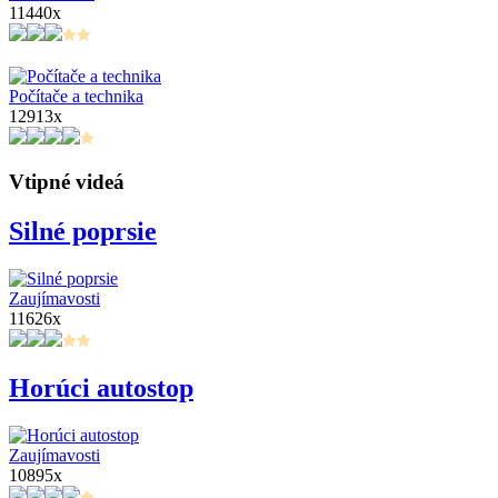
11440x
Počítače a technika
12913x
Vtipné videá
Silné poprsie
Zaujímavosti
11626x
Horúci autostop
Zaujímavosti
10895x