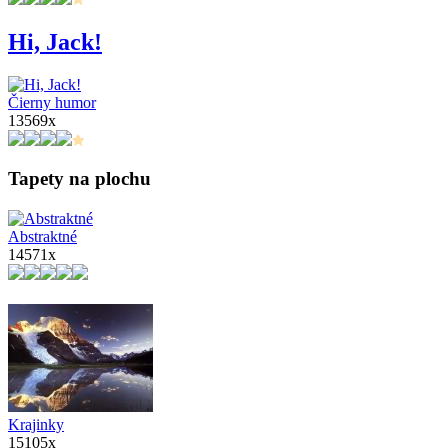
Hi, Jack!
Čierny humor
13569x
Tapety na plochu
Abstraktné
14571x
Krajinky
15105x