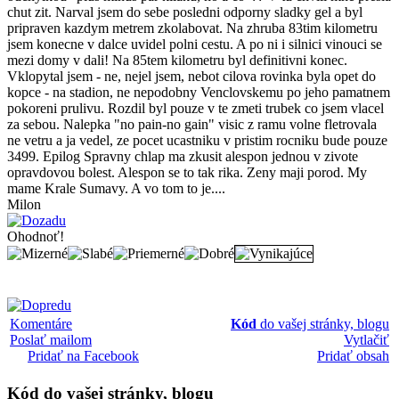
Milon
Ohodnoť!
Komentáre
Kód
do vašej stránky, blogu
Poslať mailom
Vytlačiť
Pridať na Facebook
Pridať obsah
Kód
do vašej stránky, blogu