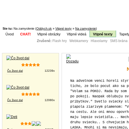
Ste tu:
Na zamyslenie (
Oddych.sk
»
Vtipné texty
»
Na zamyslenie
)
Úvod
CHAT!
Vtipné obrázky
Vtipné videá
Vtipné texty
Tapet
Zrušené:
Flash hry Webkamery Hlavolamy SMS brána K
Téma:
Vtipné obrázky
Čo život dal
12239x
Na advetnom venci horeli styr
ticho, ze bolo pocut ako sa p
"Volam sa POKOJ. Rada by som 
po pokoji. Naopak oblubuju sv
Čo život dal
12080x
pribytkov." Svetlo sviecky sl
plapola ziarivym plamenom: "V
na cestu. Ale oni mnou opovrh
maju lepsie svietidla... Nech
druhu sviecku.. S chvejucim h
LASKA. Mnohi si ma nevsimaju,