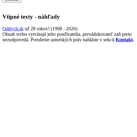
Vtipné texty - náhľady
Oddych.sk
už 28 rokov! (1998 - 2026)
Obsah webu vytvárajú jeho používatelia, prevádzkovateľ zaň preto
nezodpovedá. Porušenie autorských práv nahláste v sekcii
Kontakt
.