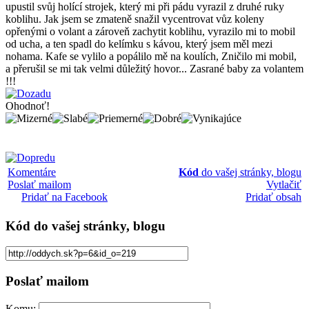
upustil svůj holící strojek, který mi při pádu vyrazil z druhé ruky
koblihu. Jak jsem se zmateně snažil vycentrovat vůz koleny
opřenými o volant a zároveň zachytit koblihu, vyrazilo mi to mobil
od ucha, a ten spadl do kelímku s kávou, který jsem měl mezi
nohama. Kafe se vylilo a popálilo mě na koulích, Zničilo mi mobil,
a přerušil se mi tak velmi důležitý hovor... Zasrané baby za volantem
!!!
Ohodnoť!
Komentáre
Kód
do vašej stránky, blogu
Poslať mailom
Vytlačiť
Pridať na Facebook
Pridať obsah
Kód
do vašej stránky, blogu
Poslať mailom
Komu: