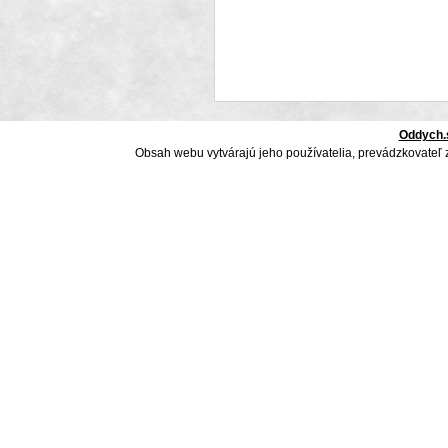
Oddych.
Obsah webu vytvárajú jeho používatelia, prevádzkovateľ 