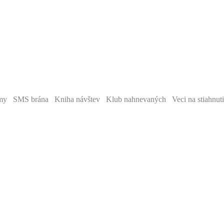
y SMS brána Kniha návštev Klub nahnevaných Veci na stiahnut