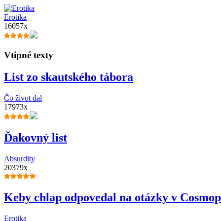
Erotika
16057x
Vtipné texty
List zo skautského tábora
Čo život dal
17973x
Ďakovný list
Absurdity
20379x
Keby chlap odpovedal na otázky v Cosmop
Erotika