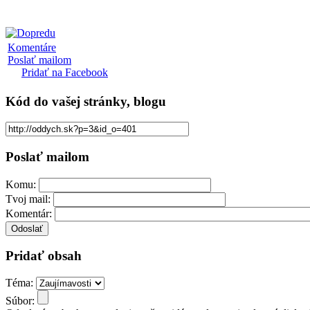
Komentáre
Poslať mailom
Pridať na Facebook
Kód
do vašej stránky, blogu
Poslať mailom
Komu:
Tvoj mail:
Komentár:
Pridať obsah
Téma:
Súbor: