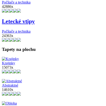
Počítače a technika
42886x
Letecké vtipy
Počítače a technika
24363x
Tapety na plochu
Krajinky
15073x
Abstraktné
14610x