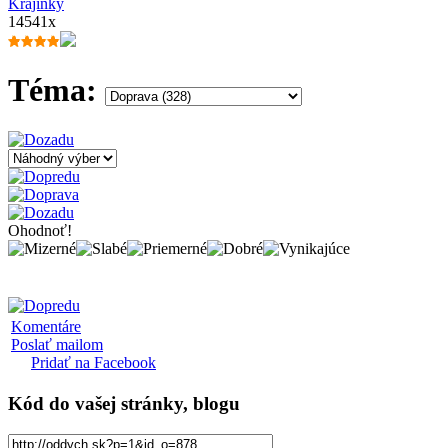
Krajinky
14541x
Téma:
Ohodnoť!
Komentáre
Poslať mailom
Pridať na Facebook
Kód
do vašej stránky, blogu