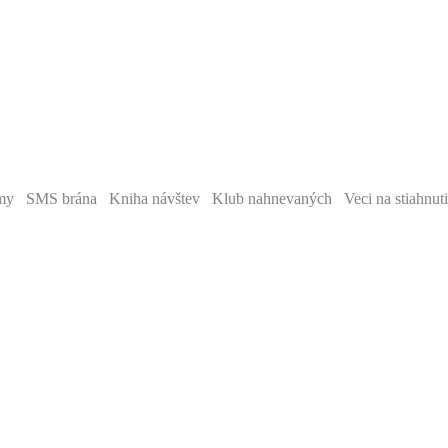
y SMS brána Kniha návštev Klub nahnevaných Veci na stiahnut