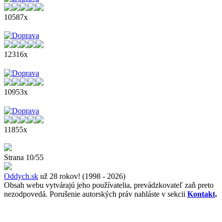
10587x
12316x
10953x
11855x
Strana 10/55
Oddych.sk
už 28 rokov! (1998 - 2026)
Obsah webu vytvárajú jeho používatelia, prevádzkovateľ zaň preto
nezodpovedá. Porušenie autorských práv nahláste v sekcii
Kontakt
.