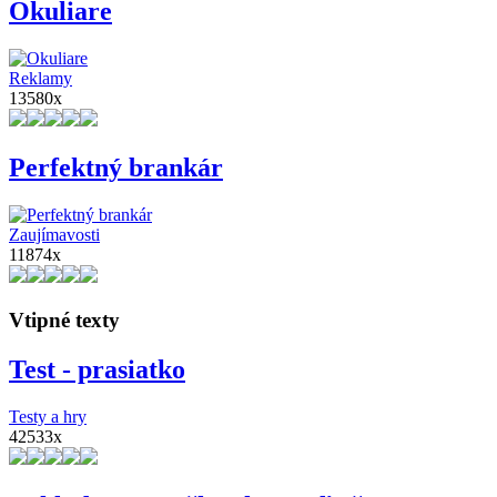
Okuliare
Reklamy
13580x
Perfektný brankár
Zaujímavosti
11874x
Vtipné texty
Test - prasiatko
Testy a hry
42533x