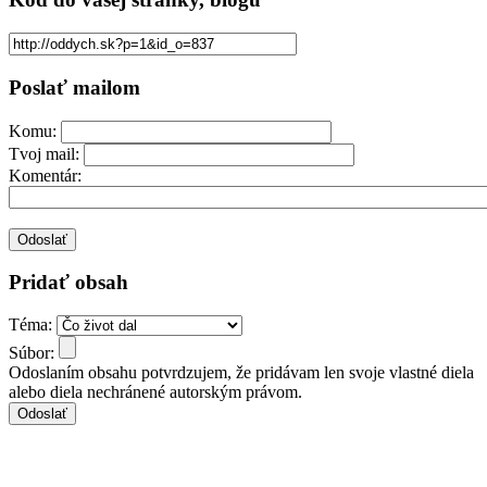
Poslať mailom
Komu:
Tvoj mail:
Komentár:
Pridať obsah
Téma:
Súbor:
Odoslaním obsahu potvrdzujem, že pridávam len svoje vlastné diela
alebo diela nechránené autorským právom.