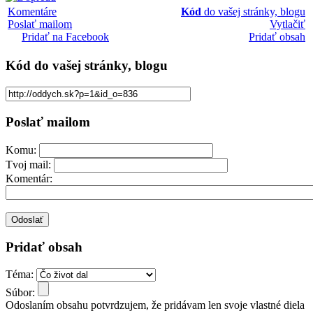
Komentáre
Kód
do vašej stránky, blogu
Poslať mailom
Vytlačiť
Pridať na Facebook
Pridať obsah
Kód
do vašej stránky, blogu
Poslať mailom
Komu:
Tvoj mail:
Komentár:
Pridať obsah
Téma:
Súbor:
Odoslaním obsahu potvrdzujem, že pridávam len svoje vlastné diela