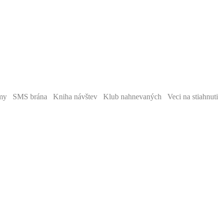
y SMS brána Kniha návštev Klub nahnevaných Veci na stiahnut