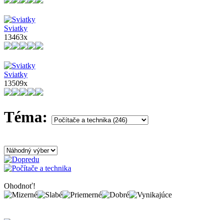
Sviatky
13463x
Sviatky
13509x
Téma:
Ohodnoť!