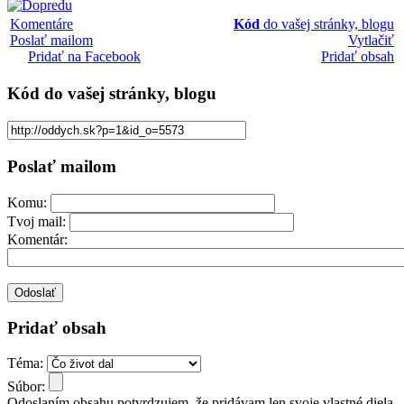
Komentáre
Kód
do vašej stránky, blogu
Poslať mailom
Vytlačiť
Pridať na Facebook
Pridať obsah
Kód
do vašej stránky, blogu
Poslať mailom
Komu:
Tvoj mail:
Komentár:
Pridať obsah
Téma:
Súbor:
Odoslaním obsahu potvrdzujem, že pridávam len svoje vlastné diela