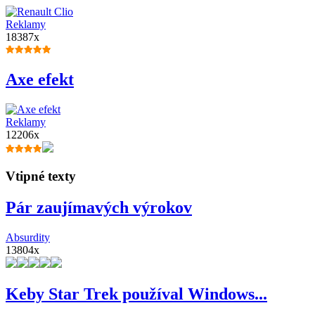
Reklamy
18387x
Axe efekt
Reklamy
12206x
Vtipné texty
Pár zaujímavých výrokov
Absurdity
13804x
Keby Star Trek používal Windows...