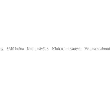
y SMS brána Kniha návštev Klub nahnevaných Veci na stiahnut