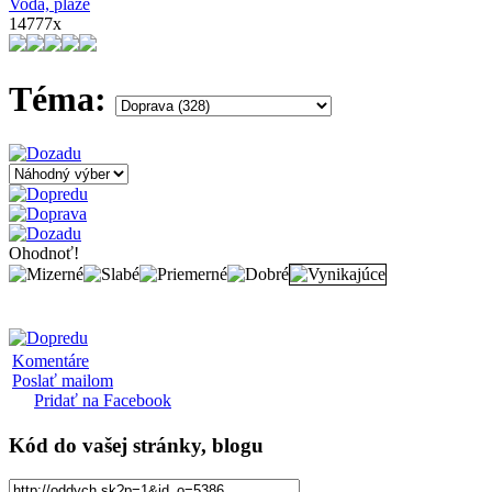
Voda, pláže
14777x
Téma:
Ohodnoť!
Komentáre
Poslať mailom
Pridať na Facebook
Kód
do vašej stránky, blogu