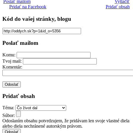
Poslať mailom
Vytlačiť
Pridať na Facebook
Pridať obsah
Kód
do vašej stránky, blogu
Poslať mailom
Komu:
Tvoj mail:
Komentár:
Pridať obsah
Téma:
Súbor:
Odoslaním obsahu potvrdzujem, že pridávam len svoje vlastné diela
alebo diela nechránené autorským právom.