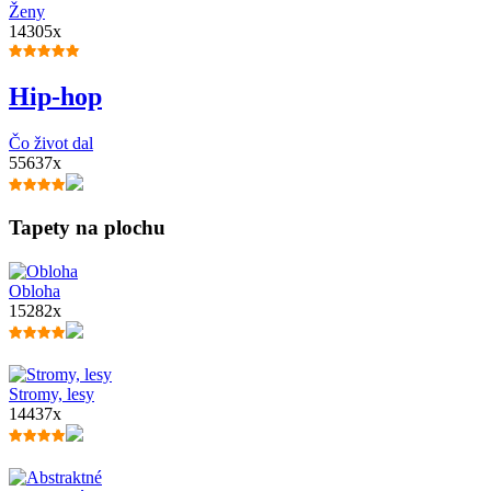
Ženy
14305x
Hip-hop
Čo život dal
55637x
Tapety na plochu
Obloha
15282x
Stromy, lesy
14437x