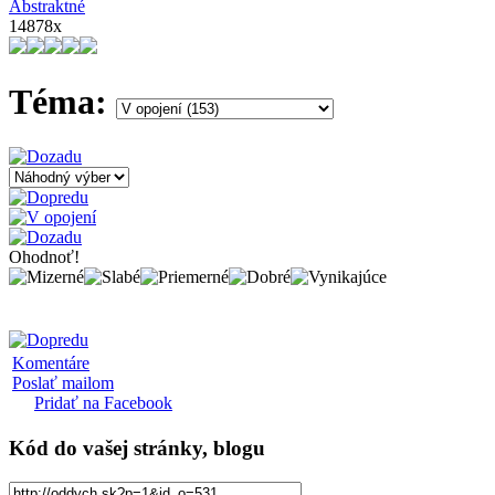
Abstraktné
14878x
Téma:
Ohodnoť!
Komentáre
Poslať mailom
Pridať na Facebook
Kód
do vašej stránky, blogu