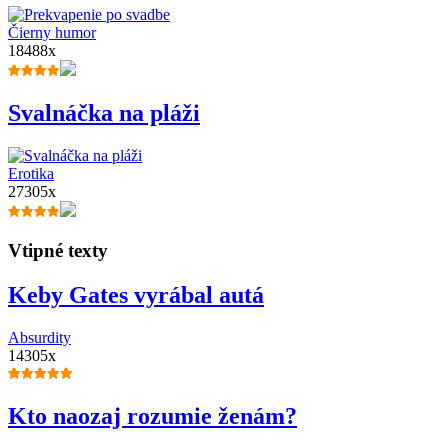
Čierny humor
18488x
Svalnáčka na pláži
Erotika
27305x
Vtipné texty
Keby Gates vyrábal autá
Absurdity
14305x
Kto naozaj rozumie ženám?