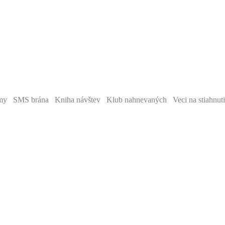
y SMS brána Kniha návštev Klub nahnevaných Veci na stiahnut