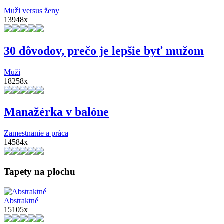
Muži versus ženy
13948x
30 dôvodov, prečo je lepšie byť mužom
Muži
18258x
Manažérka v balóne
Zamestnanie a práca
14584x
Tapety na plochu
Abstraktné
15105x