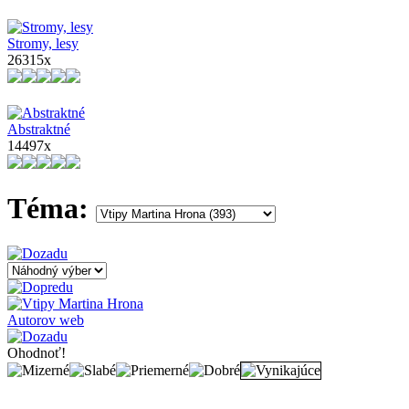
Stromy, lesy
26315x
Abstraktné
14497x
Téma:
Autorov web
Ohodnoť!