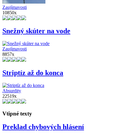
Zaujímavosti
10850x
Snežný skúter na vode
Zaujímavosti
8857x
Striptíz až do konca
Absurdity
22519x
Vtipné texty
Preklad chybových hlásení