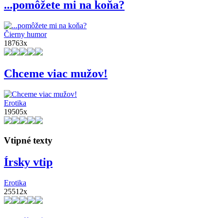
...pomôžete mi na koňa?
Čierny humor
18763x
Chceme viac mužov!
Erotika
19505x
Vtipné texty
Írsky vtip
Erotika
25512x