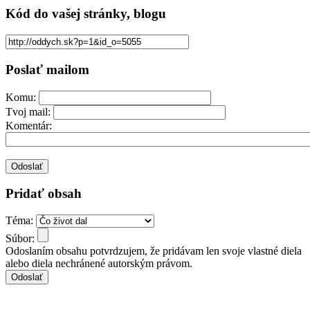
Kód
do vašej stránky, blogu
Poslať mailom
Komu:
Tvoj mail:
Komentár:
Pridať obsah
Téma:
Súbor:
Odoslaním obsahu potvrdzujem, že pridávam len svoje vlastné diela
alebo diela nechránené autorským právom.