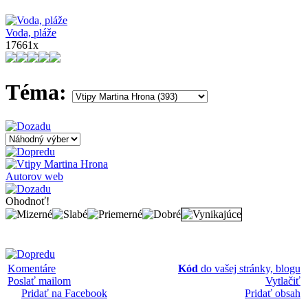
Voda, pláže
17661x
Téma:
Autorov web
Ohodnoť!
Komentáre
Kód
do vašej stránky, blogu
Poslať mailom
Vytlačiť
Pridať na Facebook
Pridať obsah