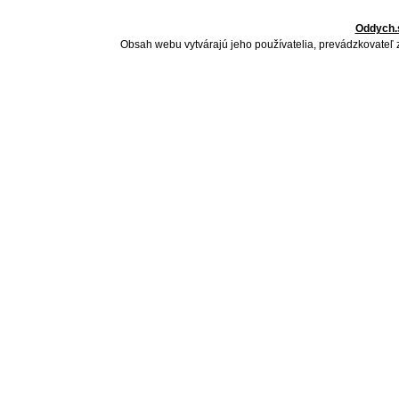
Oddych.
Obsah webu vytvárajú jeho používatelia, prevádzkovateľ 