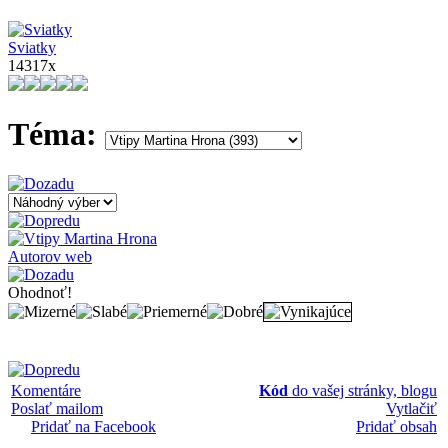
Sviatky
14317x
Téma:
Autorov web
Ohodnoť!
Komentáre
Kód
do vašej stránky, blogu
Poslať mailom
Vytlačiť
Pridať na Facebook
Pridať obsah