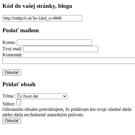
Kód
do vašej stránky, blogu
Poslať mailom
Komu:
Tvoj mail:
Komentár:
Pridať obsah
Téma:
Súbor:
Odoslaním obsahu potvrdzujem, že pridávam len svoje vlastné diela
alebo diela nechránené autorským právom.