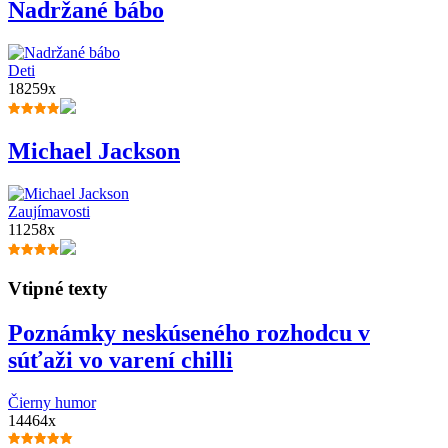
Nadržané bábo
Deti
18259x
Michael Jackson
Zaujímavosti
11258x
Vtipné texty
Poznámky neskúseného rozhodcu v
súťaži vo varení chilli
Čierny humor
14464x