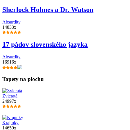
Sherlock Holmes a Dr. Watson
Absurdity
14833x
17 pádov slovenského jazyka
Absurdity
16916x
Tapety na plochu
Zvieratá
24997x
Krajinky
14659x