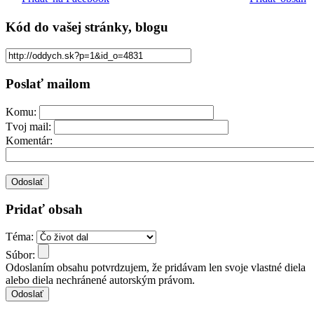
Kód
do vašej stránky, blogu
Poslať mailom
Komu:
Tvoj mail:
Komentár:
Pridať obsah
Téma:
Súbor:
Odoslaním obsahu potvrdzujem, že pridávam len svoje vlastné diela
alebo diela nechránené autorským právom.