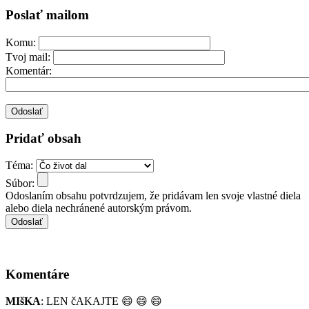
Poslať mailom
Komu:
Tvoj mail:
Komentár:
Pridať obsah
Téma:
Súbor:
Odoslaním obsahu potvrdzujem, že pridávam len svoje vlastné diela
alebo diela nechránené autorským právom.
Komentáre
MIšKA
: LEN čAKAJTE
😄
😄
😄