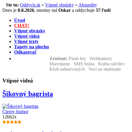
Ste tu:
Oddych.sk
»
Vtipné obrázky
»
Absurdity
Dnes je
8.8.2026
,
meniny má
Oskar
a
oddychuje
57 ľudí
Úvod
CHAT!
Vtipné obrázky
Vtipné videá
Vtipné texty
Tapety na plochu
Odkazovač
Zrušené:
Flash hry Webkamery
Hlavolamy SMS brána Kniha návštev
Klub nahnevaných Veci na stiahnutie
Vtipné videá
Šikovný bagrista
Čierny humor
12662x