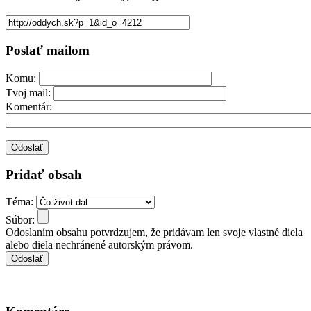
Poslať mailom
Komu:
Tvoj mail:
Komentár:
Pridať obsah
Téma:
Súbor:
Odoslaním obsahu potvrdzujem, že pridávam len svoje vlastné diela
alebo diela nechránené autorským právom.