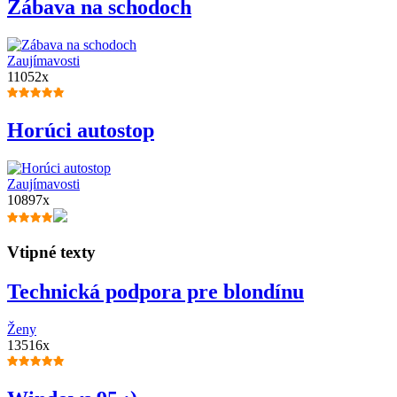
Zábava na schodoch
Zaujímavosti
11052x
Horúci autostop
Zaujímavosti
10897x
Vtipné texty
Technická podpora pre blondínu
Ženy
13516x