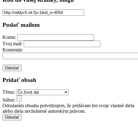
Poslať mailom
Komu:
Tvoj mail:
Komentár:
Pridať obsah
Téma:
Súbor:
Odoslaním obsahu potvrdzujem, že pridávam len svoje vlastné diela
alebo diela nechránené autorským právom.