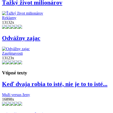
Ťažký život milionárov
Reklamy
13132x
Odvážny zajac
Zaujímavosti
13123x
Vtipné texty
Keď dvaja robia to isté, nie je to to isté...
Muži versus ženy
16898x