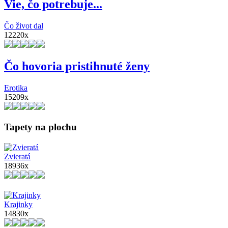
Vie, čo potrebuje...
Čo život dal
12220x
Čo hovoria pristihnuté ženy
Erotika
15209x
Tapety na plochu
Zvieratá
18936x
Krajinky
14830x