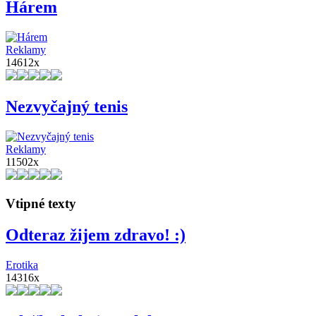
Hárem
Reklamy
14612x
Nezvyčajný tenis
Reklamy
11502x
Vtipné texty
Odteraz žijem zdravo! :)
Erotika
14316x