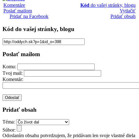
Komentáre
Kód
do vašej stránky, blogu
Poslať mailom
Vytlačiť
Pridať na Facebook
Pridať obsah
Kód
do vašej stránky, blogu
Poslať mailom
Komu:
Tvoj mail:
Komentár:
Pridať obsah
Téma:
Súbor:
Odoslaním obsahu potvrdzujem, že pridávam len svoje vlastné diela