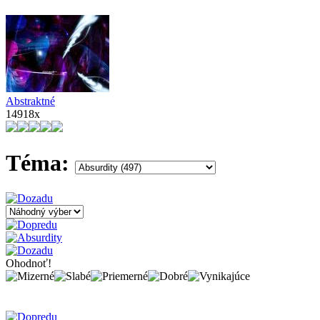
Abstraktné
14918x
Téma:
Ohodnoť!