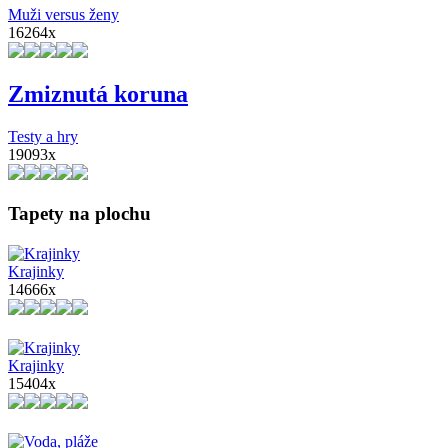
Muži versus ženy
16264x
Zmiznutá koruna
Testy a hry
19093x
Tapety na plochu
Krajinky
14666x
Krajinky
15404x