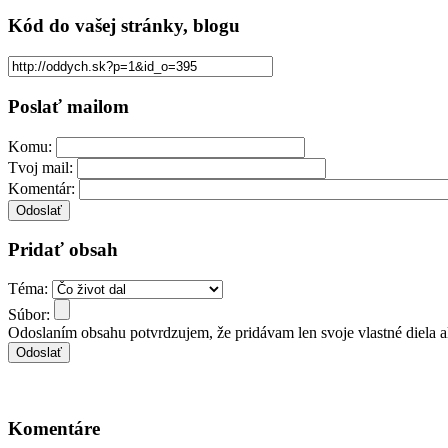
Kód
do vašej stránky, blogu
Poslať mailom
Komu:
Tvoj mail:
Komentár:
Pridať obsah
Téma:
Súbor:
Odoslaním obsahu potvrdzujem, že pridávam len svoje vlastné diela 
Komentáre