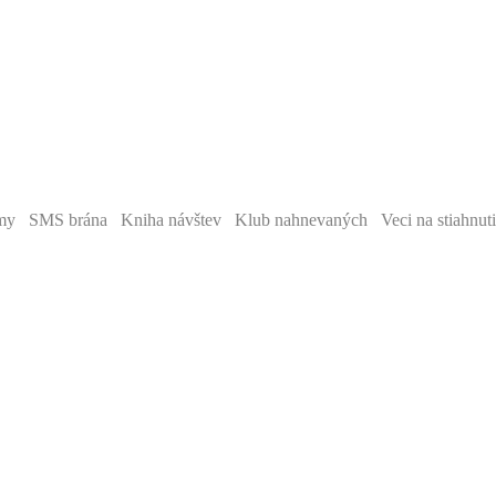
y SMS brána Kniha návštev Klub nahnevaných Veci na stiahnut