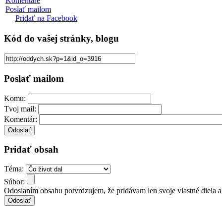
Komentáre
Poslať mailom
Pridať na Facebook
Kód
do vašej stránky, blogu
Poslať mailom
Komu:
Tvoj mail:
Komentár:
Pridať obsah
Téma:
Súbor:
Odoslaním obsahu potvrdzujem, že pridávam len svoje vlastné diela 