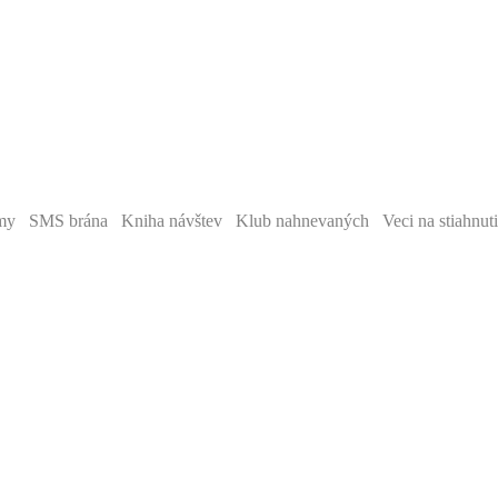
y SMS brána Kniha návštev Klub nahnevaných Veci na stiahnut