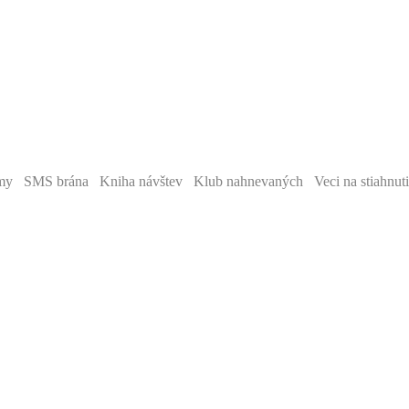
y SMS brána Kniha návštev Klub nahnevaných Veci na stiahnut