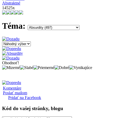
Abstraktné
14525x
Téma:
Ohodnoť!
Komentáre
Poslať mailom
Pridať na Facebook
Kód
do vašej stránky, blogu