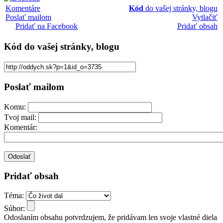
Komentáre
Kód
do vašej stránky, blogu
Poslať mailom
Vytlačiť
Pridať na Facebook
Pridať obsah
Kód
do vašej stránky, blogu
Poslať mailom
Komu:
Tvoj mail:
Komentár:
Pridať obsah
Téma:
Súbor:
Odoslaním obsahu potvrdzujem, že pridávam len svoje vlastné diela