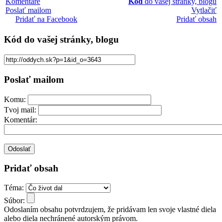
Komentáre
Kód
do vašej stránky, blogu
Poslať mailom
Vytlačiť
Pridať na Facebook
Pridať obsah
Kód
do vašej stránky, blogu
Poslať mailom
Komu:
Tvoj mail:
Komentár:
Pridať obsah
Téma:
Súbor:
Odoslaním obsahu potvrdzujem, že pridávam len svoje vlastné diela
alebo diela nechránené autorským právom.