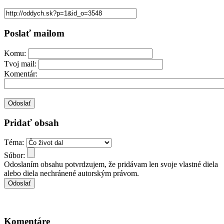
Poslať mailom
Komu:
Tvoj mail:
Komentár:
Pridať obsah
Téma:
Súbor:
Odoslaním obsahu potvrdzujem, že pridávam len svoje vlastné diela
alebo diela nechránené autorským právom.
Komentáre