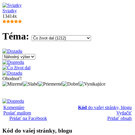
Sviatky
13414x
Téma:
Ohodnoť!
Komentáre
Kód
do vašej stránky, blogu
Poslať mailom
Vytlačiť
Pridať na Facebook
Pridať obsah
Kód
do vašej stránky, blogu