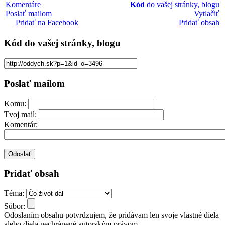
Komentáre
Kód
do vašej stránky, blogu
Poslať mailom
Vytlačiť
Pridať na Facebook
Pridať obsah
Kód
do vašej stránky, blogu
Poslať mailom
Komu:
Tvoj mail:
Komentár:
Pridať obsah
Téma:
Súbor:
Odoslaním obsahu potvrdzujem, že pridávam len svoje vlastné diela
alebo diela nechránené autorským právom.