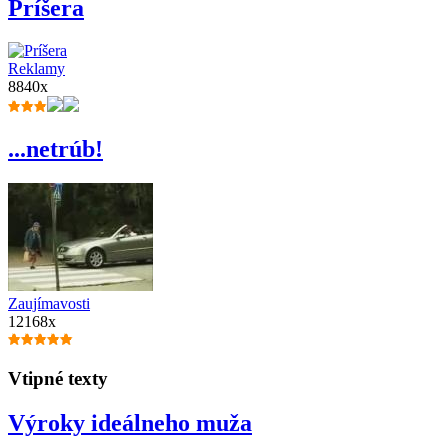
Príšera
Reklamy
8840x
...netrúb!
Zaujímavosti
12168x
Vtipné texty
Výroky ideálneho muža