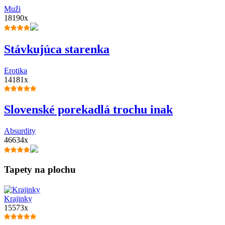
Muži
18190x
Stávkujúca starenka
Erotika
14181x
Slovenské porekadlá trochu inak
Absurdity
46634x
Tapety na plochu
Krajinky
15573x