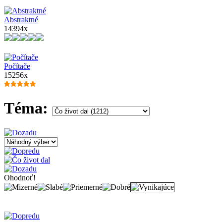
Abstraktné
14394x
Počítače
15256x
Téma:
Ohodnoť!