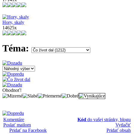
Hory, skaly
14625x
Téma:
Ohodnoť!
Komentáre
Kód
do vašej stránky, blogu
Poslať mailom
Vytlačiť
Pridať na Facebook
Pridať obsah