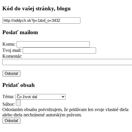
Kód
do vašej stránky, blogu
Poslať mailom
Komu:
Tvoj mail:
Komentár:
Pridať obsah
Téma:
Súbor:
Odoslaním obsahu potvrdzujem, že pridávam len svoje vlastné diela
alebo diela nechránené autorským právom.