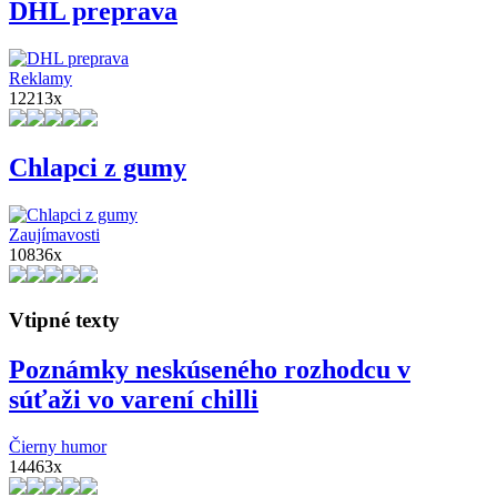
DHL preprava
Reklamy
12213x
Chlapci z gumy
Zaujímavosti
10836x
Vtipné texty
Poznámky neskúseného rozhodcu v
súťaži vo varení chilli
Čierny humor
14463x