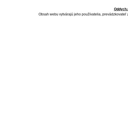
Oddych.
Obsah webu vytvárajú jeho používatelia, prevádzkovateľ 