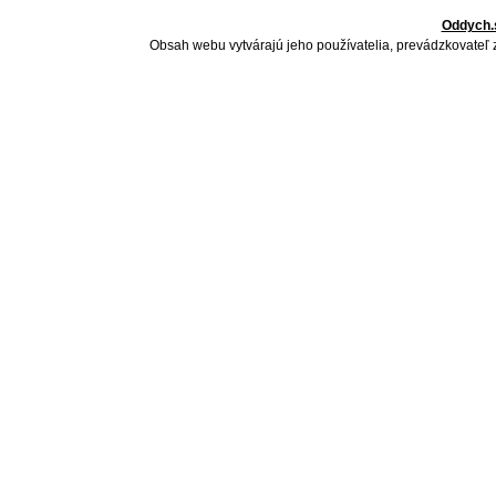
Oddych.
Obsah webu vytvárajú jeho používatelia, prevádzkovateľ 