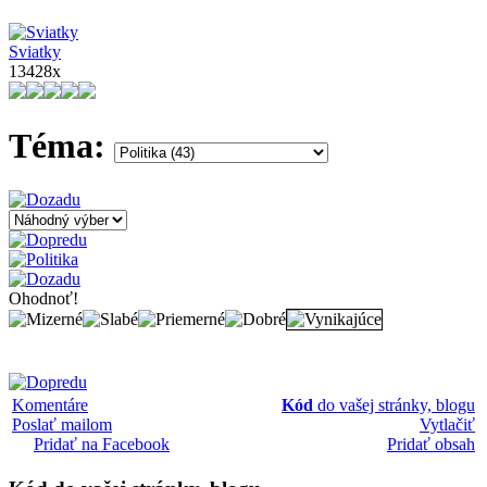
Sviatky
13428x
Téma:
Ohodnoť!
Komentáre
Kód
do vašej stránky, blogu
Poslať mailom
Vytlačiť
Pridať na Facebook
Pridať obsah