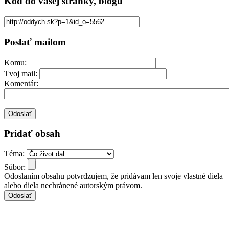
Kód
do vašej stránky, blogu
Poslať mailom
Komu:
Tvoj mail:
Komentár:
Pridať obsah
Téma:
Súbor:
Odoslaním obsahu potvrdzujem, že pridávam len svoje vlastné diela
alebo diela nechránené autorským právom.