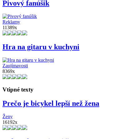
Pivový fanúšik
Reklamy
11389x
Hra na gitaru v kuchyni
Zaujímavosti
8369x
Vtipné texty
Prečo je bicykel lepší než žena
Ženy
16192x